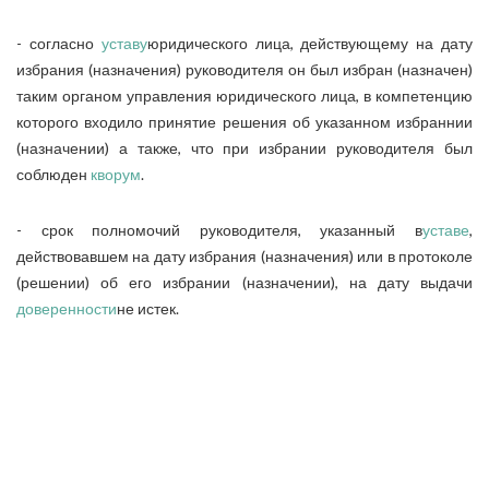
- согласно
уставу
юридического лица, действующему на дату
избрания (назначения) руководителя он был избран (назначен)
таким органом управления юридического лица, в компетенцию
которого входило принятие решения об указанном избраннии
(назначении) а также, что при избрании руководителя был
соблюден
кворум
.
- срок полномочий руководителя, указанный в
уставе
,
действовавшем на дату избрания (назначения) или в протоколе
(решении) об его избрании (назначении), на дату выдачи
доверенности
не истек.