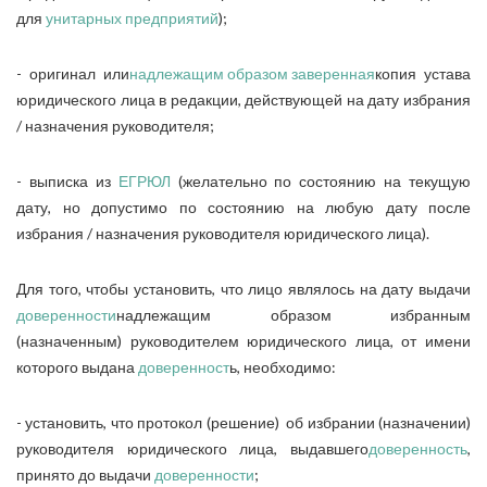
для
унитарных предприятий
);
- оригинал или
надлежащим образом заверенная
копия устава
юридического лица в редакции, действующей на дату избрания
/ назначения руководителя;
- выписка из
ЕГРЮЛ
(желательно по состоянию на текущую
дату, но допустимо по состоянию на любую дату после
избрания / назначения руководителя юридического лица).
Для того, чтобы установить, что лицо являлось на дату выдачи
доверенности
надлежащим образом избранным
(назначенным) руководителем юридического лица, от имени
которого выдана
доверенност
ь, необходимо:
- установить, что протокол (решение) об избрании (назначении)
руководителя юридического лица, выдавшего
доверенность
,
принято до выдачи
доверенности
;