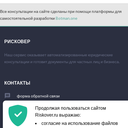
Все консультации на сайте сделаны при помощи платформы для
самостоятельной разработки
Botman.one
РИСКОВЕР
Наш сервис оказывает автоматизированные юридические
консультации и готовит документы для частных лиц и бизнеса.
КОНТАКТЫ
форма обратной связи
+7 (903) 779-23-95
Продолжая пользоваться сайтом
Riskover.ru выражаю:
info@riskover.ru
согласие на использование файлов