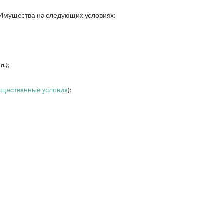
Имущества на следующих условиях:
;
п.)
ущественные условия
);