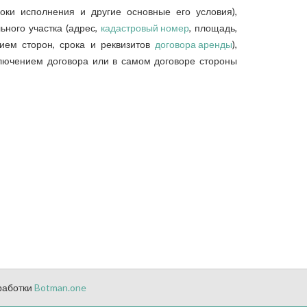
роки исполнения и другие основные его условия),
ьного участка (адрес,
кадастровый номер
, площадь,
ием сторон, срока и реквизитов
договора аренды
),
ключением договора или в самом договоре стороны
работки
Botman.one