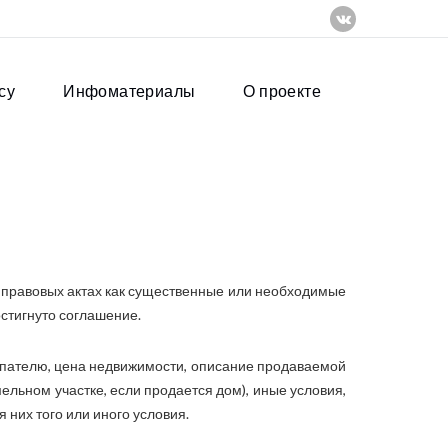
су
Инфоматериалы
О проекте
х правовых актах как существенные или необходимые
остигнуто соглашение.
упателю, цена недвижимости, описание продаваемой
ельном участке, если продается дом), иные условия,
них того или иного условия.