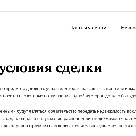
Частным лицам
Бизне
условия сделки
 о предмете договора, условия, которые названы в законе или ины
, относительно которых по заявлению одной из сторон должно быть д
енными будут являться обязательство передать недвижимость пок
, этаж, площадь и т.п., указание расположения недвижимости на зем
воре стороны выразили свою волю относительно существенности для 