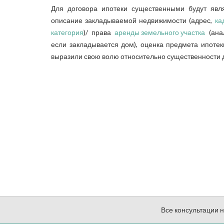
Для договора ипотеки существенными будут яв
описание закладываемой недвижимости (адрес,
ка
категория
)/ права
аренды земельного участка
(ана
если закладывается дом), оценка предмета ипоте
выразили свою волю относительно существенности дл
Все консультации 