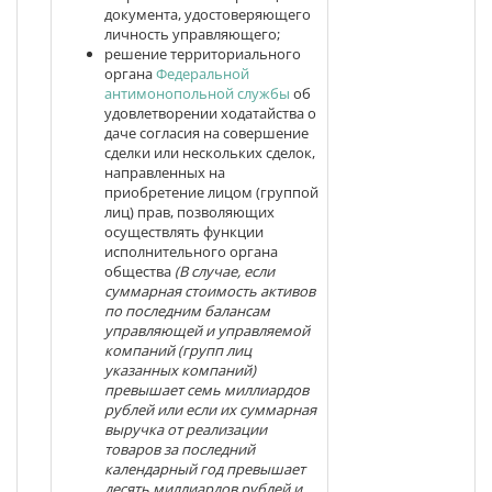
документа, удостоверяющего
личность управляющего;
решение территориального
органа
Федеральной
антимонопольной службы
об
удовлетворении ходатайства о
даче согласия на совершение
сделки или нескольких сделок,
направленных на
приобретение лицом (группой
лиц) прав, позволяющих
осуществлять функции
исполнительного органа
общества
(В случае, если
суммарная стоимость активов
по последним балансам
управляющей и управляемой
компаний (групп лиц
указанных компаний)
превышает семь миллиардов
рублей или если их суммарная
выручка от реализации
товаров за последний
календарный год превышает
десять миллиардов рублей и