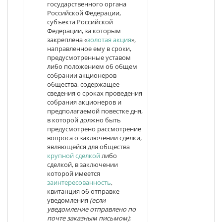
государственного органа
Российской Федерации,
субъекта Российской
Федерации, за которым
закреплена «
золотая акция
»,
направленное ему в сроки,
предусмотренные уставом
либо положением об общем
собрании акционеров
общества, содержащее
сведения о сроках проведения
собрания акционеров и
предполагаемой повестке дня,
в которой должно быть
предусмотрено рассмотрение
вопроса о заключении сделки,
являющейся для общества
крупной сделкой
либо
сделкой, в заключении
которой имеется
заинтересованность
,
квитанция об отправке
уведомления
(если
уведомление отправлено по
почте заказным письмом)
;