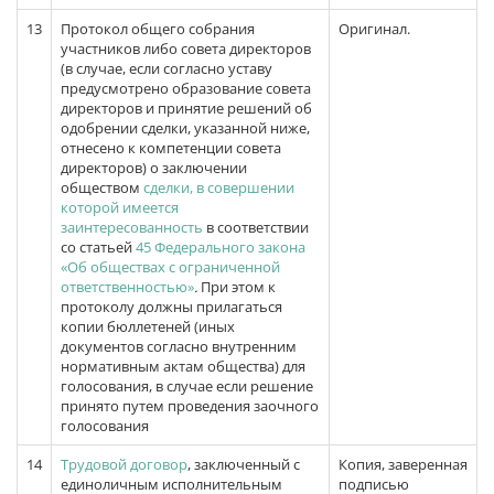
13
Протокол общего собрания
Оригинал.
участников либо совета директоров
(в случае, если согласно уставу
предусмотрено образование совета
директоров и принятие решений об
одобрении сделки, указанной ниже,
отнесено к компетенции совета
директоров) о заключении
обществом
сделки, в совершении
которой имеется
заинтересованность
в соответствии
со статьей
45 Федерального закона
«Об обществах с ограниченной
ответственностью»
.
При этом к
протоколу должны прилагаться
копии бюллетеней (иных
документов согласно внутренним
нормативным актам общества) для
голосования, в случае если решение
принято путем проведения заочного
голосования
14
Трудовой договор
, заключенный с
Копия, заверенная
единоличным исполнительным
подписью