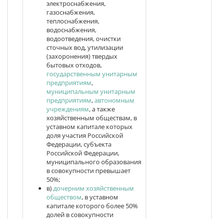
электроснабжения,
газоснабжения,
теплоснабжения,
водоснабжения,
водоотведения, очистки
сточных вод, утилизации
(захоронения) твердых
бытовых отходов,
государственным унитарным
предприятиям
,
муниципальным унитарным
предприятиям
,
автономным
учреждениям
, а также
хозяйственным обществам, в
уставном капитале которых
доля участия Российской
Федерации, субъекта
Российской Федерации,
муниципального образования
в совокупности превышает
50%;
в)
дочерним хозяйственным
обществом
, в уставном
капитале которого более 50%
долей в совокупности