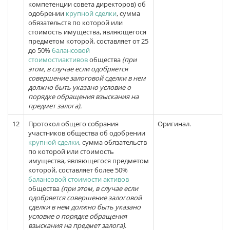
компетенции совета директоров) об
одобрении
крупной сделки
, сумма
обязательств по которой или
стоимость имущества, являющегося
предметом которой, составляет от 25
до 50%
балансовой
стоимостиактивов
общества
(при
этом, в случае если одобряется
совершение залоговой сделки в нем
должно быть указано условие о
порядке обращения взыскания на
предмет залога).
12
Протокол общего собрания
Оригинал.
участников общества об одобрении
крупной сделки
, сумма обязательств
по которой или стоимость
имущества, являющегося предметом
которой, составляет более 50%
балансовой стоимости активов
общества
(при этом, в случае если
одобряется совершение залоговой
сделки в нем должно быть указано
условие о порядке обращения
взыскания на предмет залога)
.