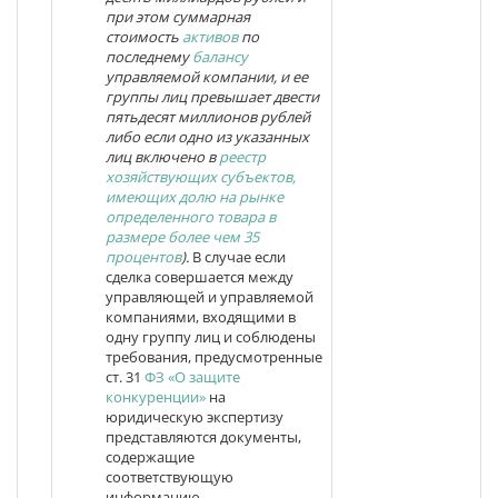
при этом суммарная
стоимость
активов
по
последнему
балансу
управляемой компании, и ее
группы лиц превышает двести
пятьдесят миллионов рублей
либо если одно из указанных
лиц включено в
реестр
хозяйствующих субъектов,
имеющих долю на рынке
определенного товара в
размере более чем 35
процентов
).
В случае если
сделка совершается между
управляющей и управляемой
компаниями, входящими в
одну группу лиц и соблюдены
требования, предусмотренные
ст. 31
ФЗ «О защите
конкуренции»
на
юридическую экспертизу
представляются документы,
содержащие
соответствующую
информацию.