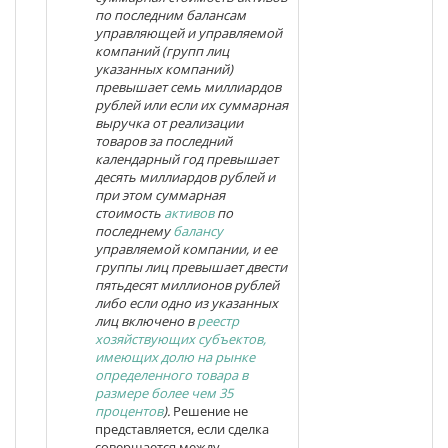
по последним балансам
управляющей и управляемой
компаний (групп лиц
указанных компаний)
превышает семь миллиардов
рублей или если их суммарная
выручка от реализации
товаров за последний
календарный год превышает
десять миллиардов рублей и
при этом суммарная
стоимость
активов
по
последнему
балансу
управляемой компании, и ее
группы лиц превышает двести
пятьдесят миллионов рублей
либо если одно из указанных
лиц включено в
реестр
хозяйствующих субъектов,
имеющих долю на рынке
определенного товара в
размере более чем 35
процентов
).
Решение не
представляется, если сделка
совершается между