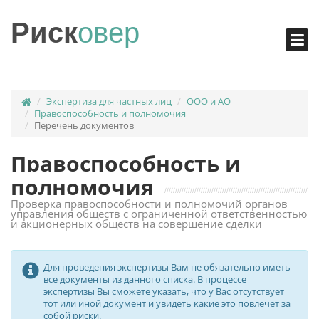
ПЕРЕЧЕНЬ ДОКУМЕНТОВ
Риск
овер
ЭКСПЕРТИЗА
РЕЗУЛЬТАТ
Экспертиза для частных лиц
ООО и АО
Правоспособность и полномочия
Перечень документов
Правоспособность и
полномочия
Проверка правоспособности и полномочий органов
управления обществ с ограниченной ответственностью
и акционерных обществ на совершение сделки
Для проведения экспертизы Вам не обязательно иметь
все документы из данного списка. В процессе
экспертизы Вы сможете указать, что у Вас отсутствует
тот или иной документ и увидеть какие это повлечет за
собой риски.