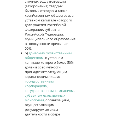
сточных вод, утилизации
(захоронения) твердых
бытовых отходов, а также
хозяйственным обществом, в
уставном капитале которого
доля участия Российской
Федерации, субъекта
Российской Федерации,
муниципального образования
в совокупности превышает
50%;
б)
дочерним хозяйственным
обществом
, в уставном
капитале которого более 50%
долей в совокупности
принадлежит следующим
юридическим лицам:
государственным
корпорациям
,
государственным компаниям
,
субъектам естественных
монополий
, организациям,
осуществляющим
регулируемые виды
деятельности в сфере