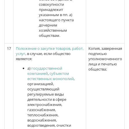
совокупности
принадлежит
указанным в пп. а)
настоящего пункта
дочерним
хозяйственным
обществам.
17
Положение о закупке товаров, работ,
Копия, заверенная
услуг
, в случае, если общество
подписью
является:
уполномоченного
лица и печатью
а)
государственной
общества;
компанией
,
субъектом
естественных монополий
,
организацией,
осуществляющей
регулируемые виды
деятельности в сфере
электроснабжения,
газоснабжения,
теплоснабжения,
водоснабжения,
водоотведения, очистки