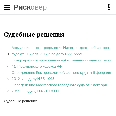
Риск
овер
Судебные решения
Апелляционное определение Нижегородского областного
суда от 31 июля 2012 г. по делу N 33-5559
Обзор практики применения арбитражными судами статьи
414 Гражданского кодекса РФ
Определение Кемеровского областного суда от 8 февраля
2012 г. по делу N 33-1043
Определение Московского городского суда от 2 декабря
2011 г. по делу N 4г/1-10333
Судебные решения