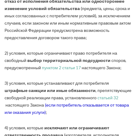
отказ от исполнения обязательства или одностороннее
изменение условий обязательства
(предмета, цены, срока и
иных согласованных с потребителем условий), за исключением
случаев, если законом или иным нормативным правовым актом
Российской Федерации предусмотрена возможность
предоставления договором такого права;
2) условия, которые ограничивают право потребителя на
свободный
выбор территориальной подсудности
споров,
предусмотренный
пунктом 2 статьи 17
настоящего Закона;
3) условия, которые устанавливают для потребителя
штрафные санкции или иные обязанности
, препятствующие
свободной реализации права, установленного
статьей 32
настоящего Закона
(если потребитель отказывается от товара
или оказания услуги)
;
4) условия, которые
исключают или ограничивают
ответственность продавца
(изготовителя, исполнителя,