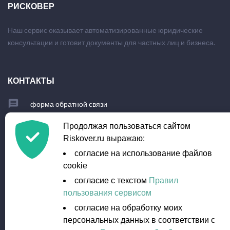
РИСКОВЕР
Наш сервис оказывает автоматизированные юридические
консультации и готовит документы для частных лиц и бизнеса.
КОНТАКТЫ
форма обратной связи
+7 (903) 779-23-95
Продолжая пользоваться сайтом
Riskover.ru выражаю:
info@riskover.ru
согласие на использование файлов
cookie
согласие с текстом
Правил
пользования сервисом
согласие на обработку моих
персональных данных в соответствии с