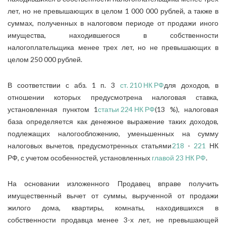
лет, но не превышающих в целом 1 000 000 рублей, а также в
суммах, полученных в налоговом периоде от продажи иного
имущества, находившегося в собственности
налогоплательщика менее трех лет, но не превышающих в
целом 250 000 рублей.
В соответствии с абз. 1 п. 3
ст. 210 НК РФ
для доходов, в
отношении которых предусмотрена налоговая ставка,
установленная пунктом 1
статьи 224 НК РФ
(13 %), налоговая
база определяется как денежное выражение таких доходов,
подлежащих налогообложению, уменьшенных на сумму
налоговых вычетов, предусмотренных статьями
218
-
221
НК
РФ, с учетом особенностей, установленных
главой 23 НК РФ
.
На основании изложенного Продавец вправе получить
имущественный вычет от суммы, вырученной от продажи
жилого дома, квартиры, комнаты, находившихся в
собственности продавца менее 3-х лет, не превышающей