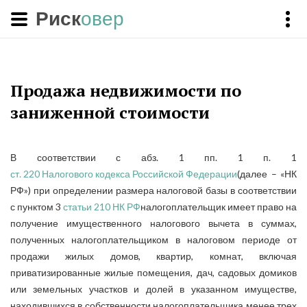
Риск
овер
Продажа недвижимости по
заниженной стоимости
В соответствии с абз. 1 пп. 1 п. 1
ст. 220 Налогового кодекса Российской Федерации
(далее – «НК
РФ») при определении размера налоговой базы в соответствии
с пунктом 3
статьи 210 НК РФ
налогоплательщик имеет право на
получение имущественного налогового вычета в суммах,
полученных налогоплательщиком в налоговом периоде от
продажи жилых домов, квартир, комнат, включая
приватизированные жилые помещения, дач, садовых домиков
или земельных участков и долей в указанном имуществе,
находившихся в собственности налогоплательщика менее трех