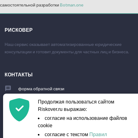
самостоятельной разработки
Botman.one
РИСКОВЕР
Наш сервис оказывает автоматизированные юридические
консультации и готовит документы для частных лиц и бизнеса.
КОНТАКТЫ
форма обратной связи
+7 (903) 779-23-95
Продолжая пользоваться сайтом
Riskover.ru выражаю:
info@riskover.ru
согласие на использование файлов
cookie
согласие с текстом
Правил