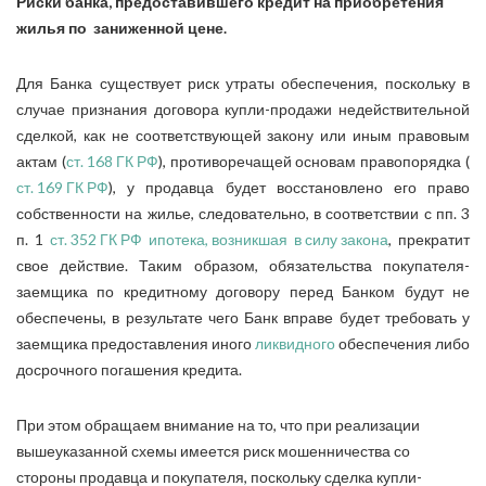
Риски банка, предоставившего кредит на приобретения
жилья по заниженной цене.
Для Банка существует риск утраты обеспечения, поскольку в
случае признания договора купли-продажи недействительной
сделкой, как не соответствующей закону или иным правовым
актам (
ст. 168 ГК РФ
), противоречащей основам правопорядка (
ст. 169 ГК РФ
), у продавца будет восстановлено его право
собственности на жилье, следовательно, в соответствии с пп. 3
п. 1
ст. 352 ГК РФ
ипотека, возникшая в силу закона
, прекратит
свое действие. Таким образом, обязательства покупателя-
заемщика по кредитному договору перед Банком будут не
обеспечены, в результате чего Банк вправе будет требовать у
заемщика предоставления иного
ликвидного
обеспечения либо
досрочного погашения кредита.
При этом обращаем внимание на то, что при реализации
вышеуказанной схемы имеется риск мошенничества со
стороны продавца и покупателя, поскольку сделка купли-