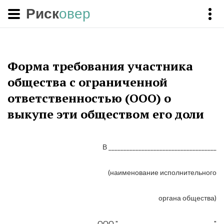
Риск
овер
Форма требования участника
общества с ограниченной
ответственностью (ООО) о
выкупе эти обществом его доли
В ____________________________________
(наименование исполнительного
органа общества)
ООО "________________________________"