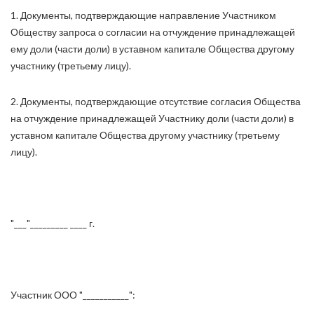
1. Документы, подтверждающие направление Участником
Обществу запроса о согласии на отчуждение принадлежащей
ему доли (части доли) в уставном капитале Общества другому
участнику (третьему лицу).
2. Документы, подтверждающие отсутствие согласия Общества
на отчуждение принадлежащей Участнику доли (части доли) в
уставном капитале Общества другому участнику (третьему
лицу).
"___"_________ ____ г.
Участник ООО "___________":