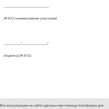
_______________________________
(Ф.И.О./наименование участника)
____________/_________________/
(подпись) (Ф.И.О.)
Все консультации на сайте сделаны при помощи платформы для