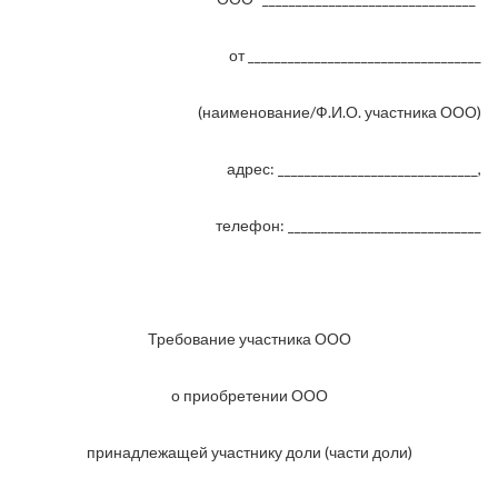
от ___________________________________
(наименование/Ф.И.О. участника ООО)
адрес: ______________________________,
телефон: _____________________________
Требование участника ООО
о приобретении ООО
принадлежащей участнику доли (части доли)