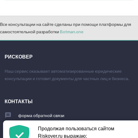
Все консультации на сайте сделаны при помощи платформы для
самостоятельной разработки
Botman.one
РИСКОВЕР
Наш сервис оказывает автоматизированные юридические
консультации и готовит документы для частных лиц и бизнеса.
КОНТАКТЫ
форма обратной связи
+7 (903) 779-23-95
Продолжая пользоваться сайтом
Riskover.ru выражаю: